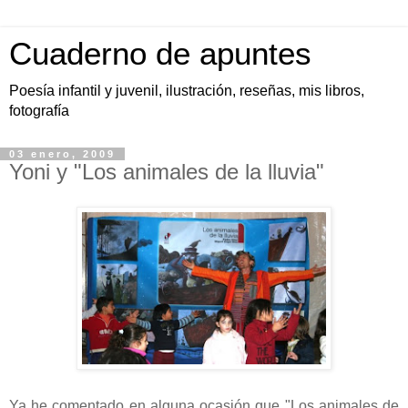
Cuaderno de apuntes
Poesía infantil y juvenil, ilustración, reseñas, mis libros,
fotografía
03 enero, 2009
Yoni y "Los animales de la lluvia"
Ya he comentado en alguna ocasión que "Los animales de